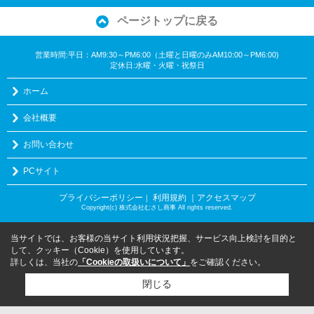
ページトップに戻る
営業時間:平日：AM9:30～PM6:00（土曜と日曜のみAM10:00～PM6:00)
定休日:水曜・火曜・祝祭日
ホーム
会社概要
お問い合わせ
PCサイト
プライバシーポリシー
利用規約
｜アクセスマップ
｜
Copyright(c) 株式会社むさし商事 All rights reserved.
当サイトでは、お客様の当サイト利用状況把握、サービス向上検討を目的と
して、クッキー（Cookie）を使用しています。
詳しくは、当社の
「Cookieの取扱いについて」
をご確認ください。
閉じる