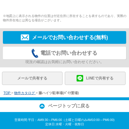
※地図上に表示される物件の位置は付近住所に所在することを表すものであり、実際の
物件所在地とは異なる場合がございます。
メールでお問い合わせする(無料)
電話でお問い合わせする
現況の確認はお気軽にお問い合わせください。
メールで共有する
LINEで共有する
TOP
>
物件カタログ
>
藤ハイツ駐車場(ﾊﾞｲｸ置場)
ページトップに戻る
営業時間:平日：AM9:30～PM6:00（土曜と日曜のみAM10:00～PM6:00)
定休日:水曜・火曜・祝祭日