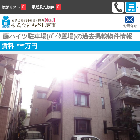
0
0
検討リスト
最近見た物件
お問合せ
藤ハイツ駐車場(ﾊﾞｲｸ置場)の過去掲載物件情報
賃料
***
万円