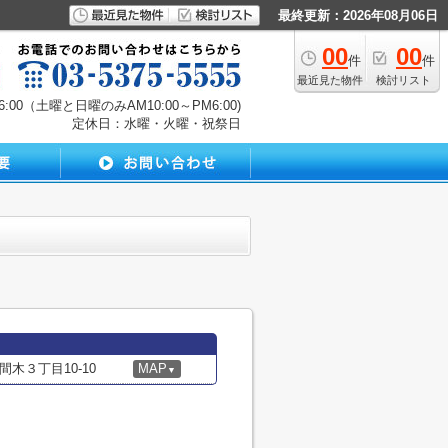
最終更新：2026年08月06日
00
00
件
件
最近見た物件
検討リスト
00（土曜と日曜のみAM10:00～PM6:00)
定休日：水曜・火曜・祝祭日
木３丁目10-10
MAP
▼