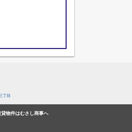
三丁目
賃貸物件はむさし商事へ