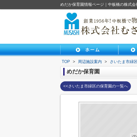
めだか保育園情報ページ｜中板橋の株式会
TOP
>
周辺施設案内
>
さいたま市緑
めだか保育園
<<さいたま市緑区の保育園の一覧へ