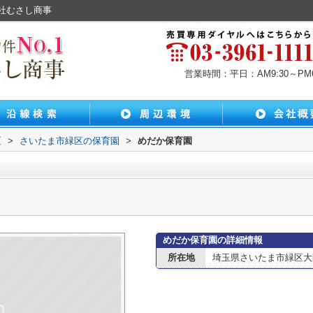
社むさし商事
営業時間：平日：AM9:30～PM6:
区
>
さいたま市緑区の保育園
>
めだか保育園
めだか保育園の詳細情報
所在地
埼玉県さいたま市緑区大間