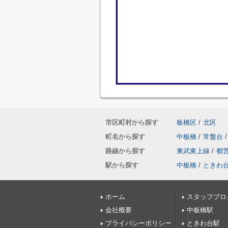
市区町村から探す
板橋区
/
北区
町名から探す
中板橋
/
常盤台
/
路線から探す
東武東上線
/
都
駅から探す
中板橋
/
ときわ
ホーム
スタッフブロ
会社概要
中板橋駅
プライバシーポリシー
ときわ台駅