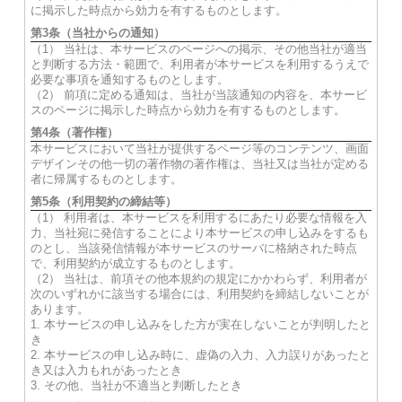
に掲示した時点から効力を有するものとします。
第3条（当社からの通知）
（1） 当社は、本サービスのページへの掲示、その他当社が適当
と判断する方法・範囲で、利用者が本サービスを利用するうえで
必要な事項を通知するものとします。
（2） 前項に定める通知は、当社が当該通知の内容を、本サービ
スのページに掲示した時点から効力を有するものとします。
第4条（著作権）
本サービスにおいて当社が提供するページ等のコンテンツ、画面
デザインその他一切の著作物の著作権は、当社又は当社が定める
者に帰属するものとします。
第5条（利用契約の締結等）
（1） 利用者は、本サービスを利用するにあたり必要な情報を入
力、当社宛に発信することにより本サービスの申し込みをするも
のとし、当該発信情報が本サービスのサーバに格納された時点
で、利用契約が成立するものとします。
（2） 当社は、前項その他本規約の規定にかかわらず、利用者が
次のいずれかに該当する場合には、利用契約を締結しないことが
あります。
1. 本サービスの申し込みをした方が実在しないことが判明したと
き
2. 本サービスの申し込み時に、虚偽の入力、入力誤りがあったと
き又は入力もれがあったとき
3. その他、当社が不適当と判断したとき