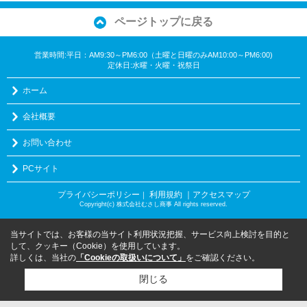
ページトップに戻る
営業時間:平日：AM9:30～PM6:00（土曜と日曜のみAM10:00～PM6:00)
定休日:水曜・火曜・祝祭日
ホーム
会社概要
お問い合わせ
PCサイト
プライバシーポリシー
利用規約
｜アクセスマップ
｜
Copyright(c) 株式会社むさし商事 All rights reserved.
当サイトでは、お客様の当サイト利用状況把握、サービス向上検討を目的と
して、クッキー（Cookie）を使用しています。
詳しくは、当社の
「Cookieの取扱いについて」
をご確認ください。
閉じる