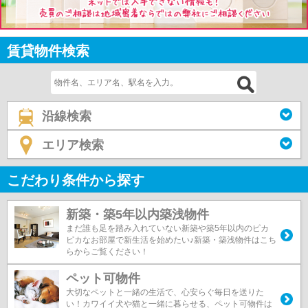
賃貸物件検索
沿線検索
エリア検索
こだわり条件から探す
新築・築5年以内築浅物件
まだ誰も足を踏み入れていない新築や築5年以内のピカ
ピカなお部屋で新生活を始めたい♪新築・築浅物件はこち
らからご覧ください！
ペット可物件
大切なペットと一緒の生活で、心安らぐ毎日を送りた
い！カワイイ犬や猫と一緒に暮らせる、ペット可物件は