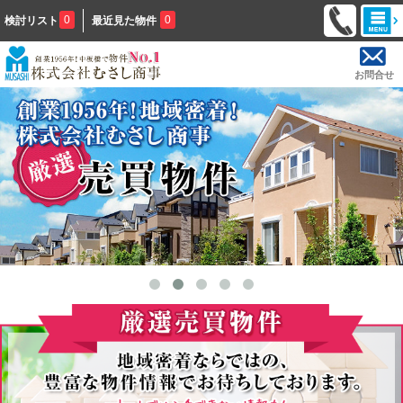
0
0
検討リスト
最近見た物件
お問合せ