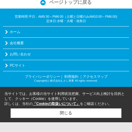
ページトップに戻る
営業時間:平日：AM9:30～PM6:00（土曜と日曜のみAM10:00～PM6:00)
定休日:水曜・火曜・祝祭日
ホーム
会社概要
お問い合わせ
PCサイト
プライバシーポリシー
利用規約
｜アクセスマップ
｜
Copyright(c) 株式会社むさし商事 All rights reserved.
当サイトでは、お客様の当サイト利用状況把握、サービス向上検討を目的と
して、クッキー（Cookie）を使用しています。
詳しくは、当社の
「Cookieの取扱いについて」
をご確認ください。
閉じる