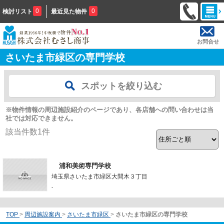
0
0
検討リスト
最近見た物件
お問合せ
さいたま市緑区の専門学校
スポットを絞り込む
※物件情報の周辺施設紹介のページであり、各店舗への問い合わせは当
社では対応できません。
該当件数
1
件
浦和美術専門学校
埼玉県さいたま市緑区大間木３丁目
-
TOP
>
周辺施設案内
>
さいたま市緑区
>
さいたま市緑区の専門学校