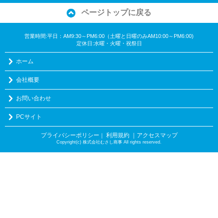
ページトップに戻る
営業時間:平日：AM9:30～PM6:00（土曜と日曜のみAM10:00～PM6:00)
定休日:水曜・火曜・祝祭日
ホーム
会社概要
お問い合わせ
PCサイト
プライバシーポリシー
利用規約
｜アクセスマップ
｜
Copyright(c) 株式会社むさし商事 All rights reserved.