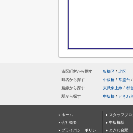
市区町村から探す
板橋区
/
北区
町名から探す
中板橋
/
常盤台
/
路線から探す
東武東上線
/
都
駅から探す
中板橋
/
ときわ
ホーム
スタッフブロ
会社概要
中板橋駅
プライバシーポリシー
ときわ台駅