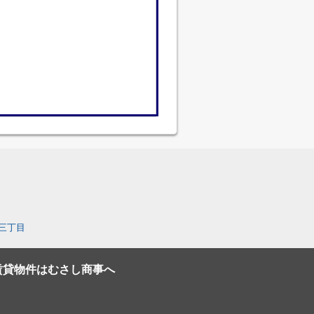
三丁目
賃貸物件はむさし商事へ