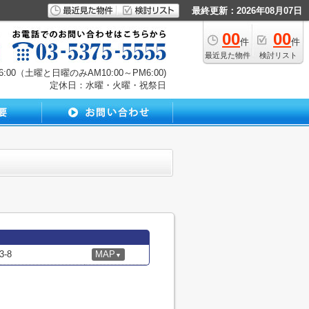
最終更新：2026年08月07日
00
00
件
件
最近見た物件
検討リスト
00（土曜と日曜のみAM10:00～PM6:00)
定休日：水曜・火曜・祝祭日
-8
MAP
▼