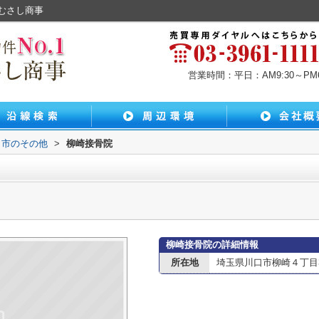
むさし商事
営業時間：平日：AM9:30～PM6:
口市のその他
>
柳崎接骨院
柳崎接骨院の詳細情報
所在地
埼玉県川口市柳崎４丁目3