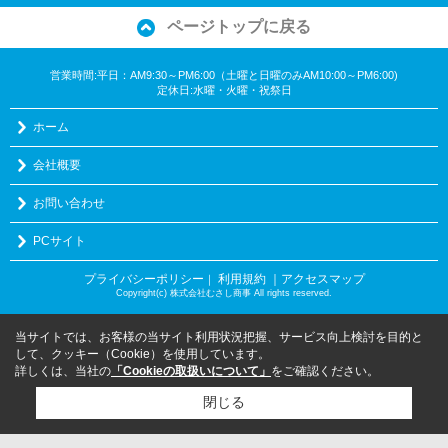
ページトップに戻る
営業時間:平日：AM9:30～PM6:00（土曜と日曜のみAM10:00～PM6:00)
定休日:水曜・火曜・祝祭日
ホーム
会社概要
お問い合わせ
PCサイト
プライバシーポリシー
利用規約
｜アクセスマップ
｜
Copyright(c) 株式会社むさし商事 All rights reserved.
当サイトでは、お客様の当サイト利用状況把握、サービス向上検討を目的と
して、クッキー（Cookie）を使用しています。
詳しくは、当社の
「Cookieの取扱いについて」
をご確認ください。
閉じる