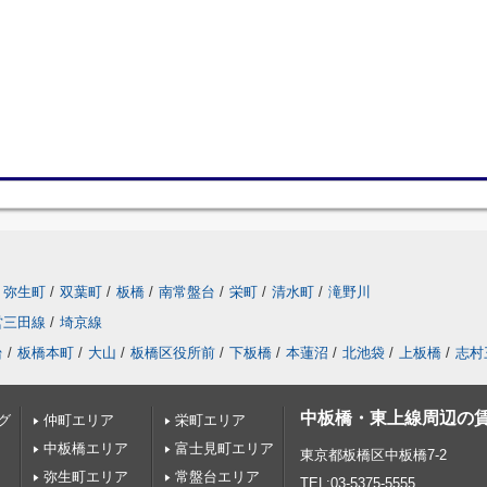
弥生町
/
双葉町
/
板橋
/
南常盤台
/
栄町
/
清水町
/
滝野川
営三田線
/
埼京線
台
/
板橋本町
/
大山
/
板橋区役所前
/
下板橋
/
本蓮沼
/
北池袋
/
上板橋
/
志村
中板橋・東上線周辺の
グ
仲町エリア
栄町エリア
中板橋エリア
富士見町エリア
東京都板橋区中板橋7-2
弥生町エリア
常盤台エリア
TEL:03-5375-5555