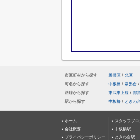
市区町村から探す
板橋区
/
北区
町名から探す
中板橋
/
常盤台
/
路線から探す
東武東上線
/
都
駅から探す
中板橋
/
ときわ
ホーム
スタッフブロ
会社概要
中板橋駅
プライバシーポリシー
ときわ台駅