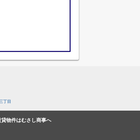
三丁目
賃貸物件はむさし商事へ