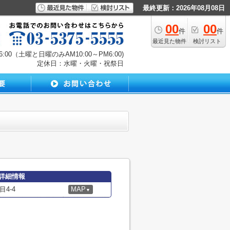
最終更新：2026年08月08日
00
00
件
件
最近見た物件
検討リスト
00（土曜と日曜のみAM10:00～PM6:00)
定休日：水曜・火曜・祝祭日
詳細情報
4-4
MAP
▼