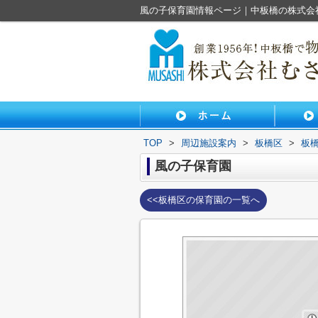
風の子保育園情報ページ｜中板橋の株式会
TOP
>
周辺施設案内
>
板橋区
>
板
風の子保育園
<<板橋区の保育園の一覧へ