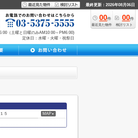
最終更新：2026年08月06日
00
00
件
件
最近見た物件
検討リスト
00（土曜と日曜のみAM10:00～PM6:00)
定休日：水曜・火曜・祝祭日
１５
MAP
▼