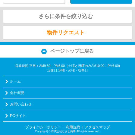
さらに条件を絞り込む
物件リクエスト
ページトップに戻る
営業時間:平日：AM9:30～PM6:00（土曜と日曜のみAM10:00～PM6:00)
定休日:水曜・火曜・祝祭日
ホーム
会社概要
お問い合わせ
PCサイト
プライバシーポリシー
利用規約
｜アクセスマップ
｜
Copyright(c) 株式会社むさし商事 All rights reserved.