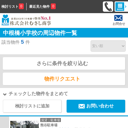
0
0
検討リスト
最近見た物件
お問合せ
中根橋小学校の周辺物件一覧
5
該当物件
件
さらに条件を絞り込む
物件リクエスト
チェックした物件をまとめて
検討リストに追加
お問い合わせ
賃貸｜駐車場
熊谷駐車場