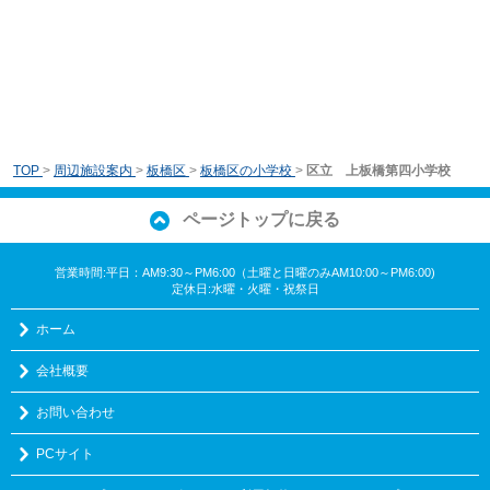
TOP
>
周辺施設案内
>
板橋区
>
板橋区の小学校
>
区立 上板橋第四小学校
ページトップに戻る
営業時間:平日：AM9:30～PM6:00（土曜と日曜のみAM10:00～PM6:00)
定休日:水曜・火曜・祝祭日
ホーム
会社概要
お問い合わせ
PCサイト