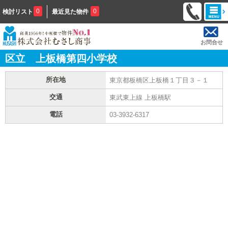
0
0
検討リスト
最近見た物件
お問合せ
区立 上板橋第四小学校
所在地
東京都板橋区上板橋１丁目３－１
交通
東武東上線 上板橋駅
電話
03-3932-6317