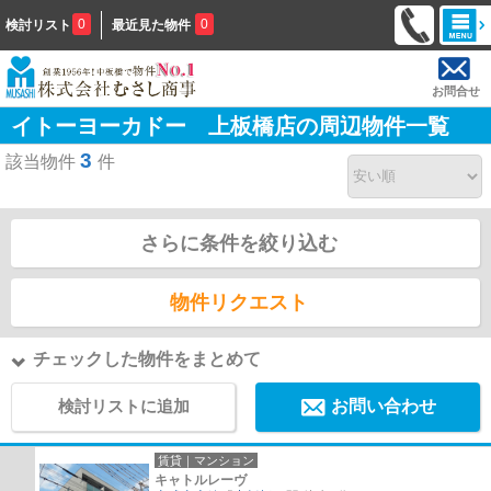
0
0
検討リスト
最近見た物件
お問合せ
イトーヨーカドー 上板橋店の周辺物件一覧
3
該当物件
件
さらに条件を絞り込む
物件リクエスト
チェックした物件をまとめて
検討リストに追加
お問い合わせ
賃貸｜マンション
キャトルレーヴ