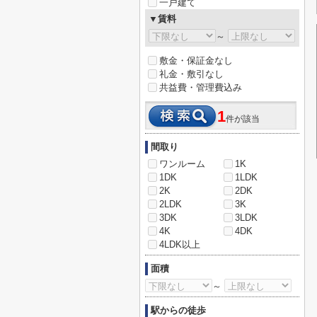
一戸建て
▼賃料
～
敷金・保証金なし
礼金・敷引なし
共益費・管理費込み
1
件が該当
間取り
ワンルーム
1K
1DK
1LDK
2K
2DK
2LDK
3K
3DK
3LDK
4K
4DK
4LDK以上
面積
～
駅からの徒歩