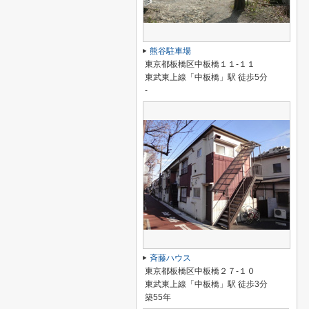
熊谷駐車場
東京都板橋区中板橋１１-１１
東武東上線「中板橋」駅 徒歩5分
-
斉藤ハウス
東京都板橋区中板橋２７-１０
東武東上線「中板橋」駅 徒歩3分
築55年