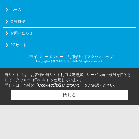
ホーム
会社概要
お問い合わせ
PCサイト
プライバシーポリシー
利用規約
｜アクセスマップ
｜
Copyright(c) 株式会社むさし商事 All rights reserved.
当サイトでは、お客様の当サイト利用状況把握、サービス向上検討を目的と
して、クッキー（Cookie）を使用しています。
詳しくは、当社の
「Cookieの取扱いについて」
をご確認ください。
閉じる