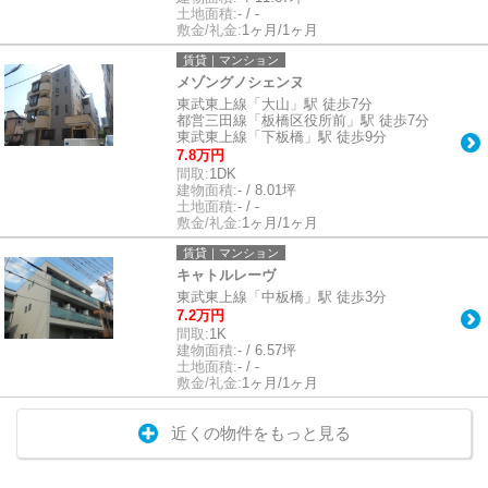
土地面積:
- / -
敷金/礼金:
1ヶ月/1ヶ月
賃貸｜マンション
メゾングノシェンヌ
東武東上線「大山」駅 徒歩7分
都営三田線「板橋区役所前」駅 徒歩7分
東武東上線「下板橋」駅 徒歩9分
7.8万円
間取:
1DK
建物面積:
- / 8.01坪
土地面積:
- / -
敷金/礼金:
1ヶ月/1ヶ月
賃貸｜マンション
キャトルレーヴ
東武東上線「中板橋」駅 徒歩3分
7.2万円
間取:
1K
建物面積:
- / 6.57坪
土地面積:
- / -
敷金/礼金:
1ヶ月/1ヶ月
近くの物件をもっと見る