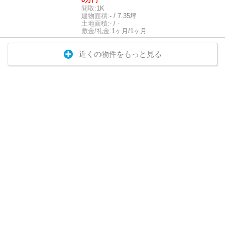
間取:
1K
建物面積:
- / 7.35坪
土地面積:
- / -
敷金/礼金:
1ヶ月/1ヶ月
近くの物件をもっと見る