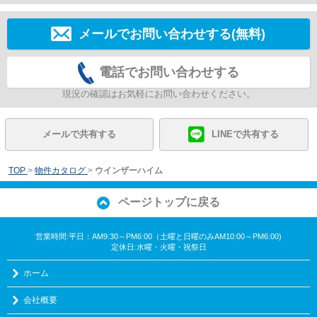
メールでお問い合わせする(無料)
電話でお問い合わせする
現況の確認はお気軽にお問い合わせください。
メールで共有する
LINEで共有する
TOP
>
物件カタログ
>
ウインザーハイム
ページトップに戻る
営業時間:平日：AM9:30～PM6:00（土曜と日曜のみAM10:00～PM6:00)
定休日:水曜・火曜・祝祭日
ホーム
会社概要