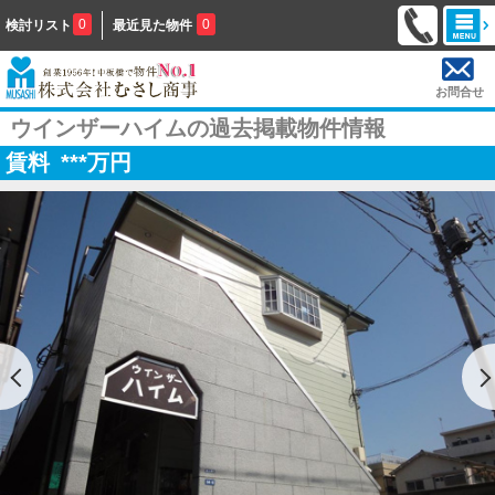
0
0
検討リスト
最近見た物件
お問合せ
ウインザーハイムの過去掲載物件情報
賃料
***
万円