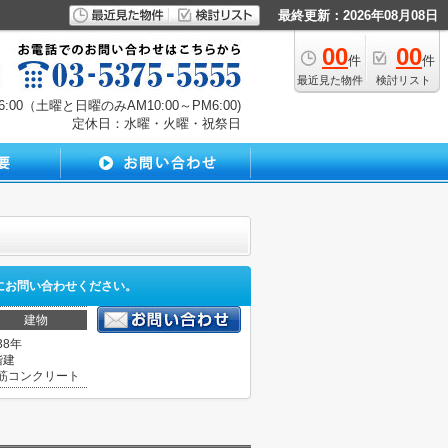
最終更新：2026年08月08日
00
00
件
件
最近見た物件
検討リスト
00（土曜と日曜のみAM10:00～PM6:00)
定休日：水曜・火曜・祝祭日
にお問い合わせください。
建物
38年
階建
筋コンクリート