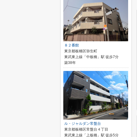
８２番館
東京都板橋区弥生町
東武東上線「中板橋」駅 徒歩7分
築38年
ル・ジャルダン常盤台
東京都板橋区常盤台４丁目
東武東上線「上板橋」駅 徒歩5分