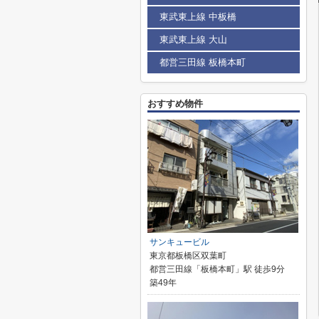
東武東上線 中板橋
東武東上線 大山
都営三田線 板橋本町
おすすめ物件
サンキュービル
東京都板橋区双葉町
都営三田線「板橋本町」駅 徒歩9分
築49年