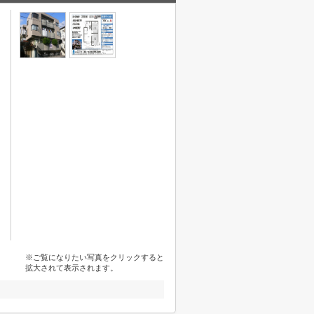
※ご覧になりたい写真をクリックすると
拡大されて表示されます。