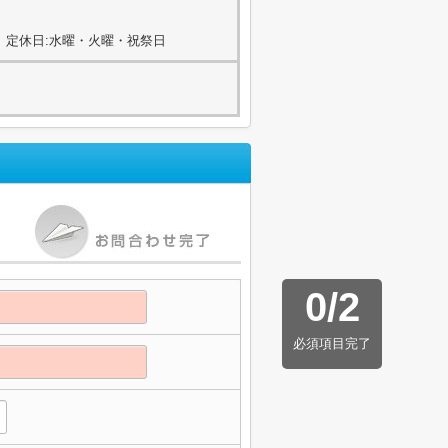
2
00) 定休日:水曜・火曜・祝祭日
0
/
2
必須項目完了