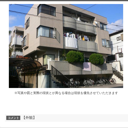
※写真や図と実際の現状とが異なる場合は現状を優先させていただきます
【外観】
コメント