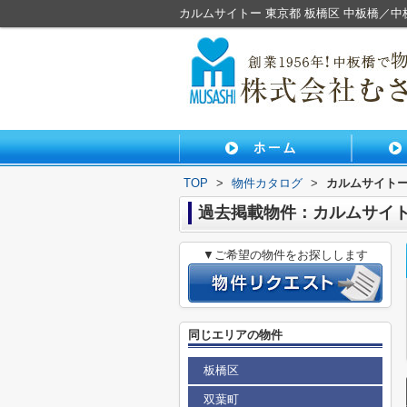
カルムサイトー 東京都 板橋区 中板橋／
TOP
>
物件カタログ
>
カルムサイト
過去掲載物件：カルムサイ
▼ご希望の物件をお探しします
同じエリアの物件
板橋区
双葉町