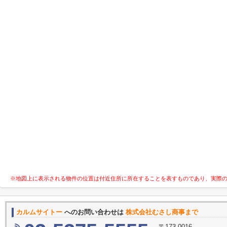
※地図上に表示される物件の位置は付近住所に所在することを表すものであり、実際
カルムサイトー
へのお問い合わせは
株式会社むさし商事まで
〒173-0016