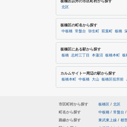
板橋区以外の市区町村から探す
北区
板橋区の町名から探す
中板橋
常盤台
弥生町
双葉町
板橋
板橋区にある駅から探す
板橋
志村三丁目
本蓮沼
板橋本町
板
カルムサイトー周辺の駅から探す
板橋本町
中板橋
大山
板橋区役所前
市区町村から探す
板橋区
/
北区
町名から探す
中板橋
/
常盤台
/
路線から探す
東武東上線
/
都