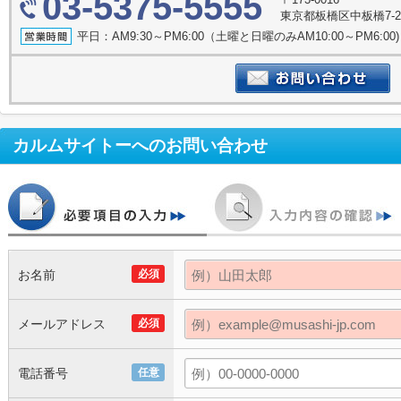
03-5375-5555
東京都板橋区中板橋7-
平日：AM9:30～PM6:00（土曜と日曜のみAM10:00～PM6:
カルムサイトー
へのお問い合わせ
お名前
必須
メールアドレス
必須
電話番号
任意