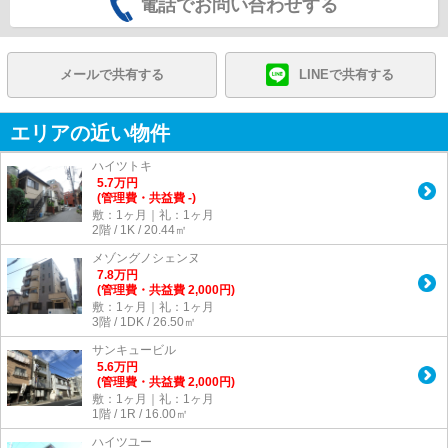
電話でお問い合わせする
メールで共有する
LINEで共有する
エリアの近い物件
ハイツトキ
5.7
万
円
(管理費・共益費 -)
敷：1ヶ月｜礼：1ヶ月
2階 / 1K / 20.44㎡
メゾングノシェンヌ
7.8
万
円
(管理費・共益費 2,000円)
敷：1ヶ月｜礼：1ヶ月
3階 / 1DK / 26.50㎡
サンキュービル
5.6
万
円
(管理費・共益費 2,000円)
敷：1ヶ月｜礼：1ヶ月
1階 / 1R / 16.00㎡
ハイツユー