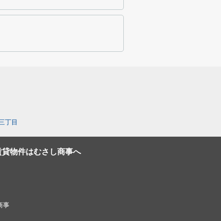
三丁目
賃貸物件はむさし商事へ
し商事