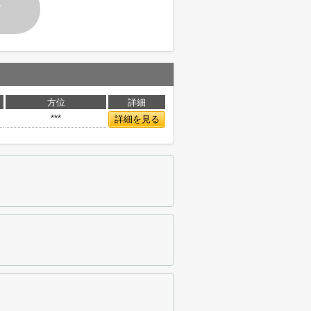
す
方位
詳細
***
詳細を見る