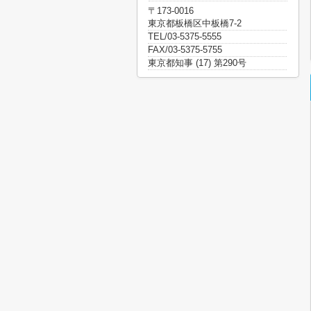
〒173-0016
東京都板橋区中板橋7-2
TEL/03-5375-5555
FAX/03-5375-5755
東京都知事 (17) 第290号