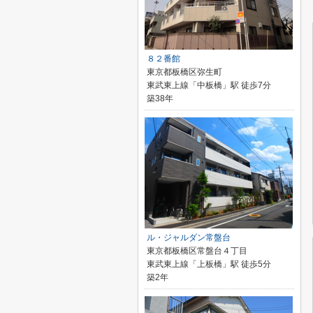
８２番館
東京都板橋区弥生町
東武東上線「中板橋」駅 徒歩7分
築38年
ル・ジャルダン常盤台
東京都板橋区常盤台４丁目
東武東上線「上板橋」駅 徒歩5分
築2年