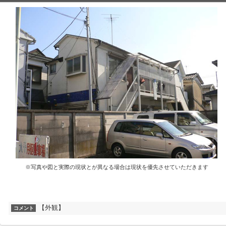
※写真や図と実際の現状とが異なる場合は現状を優先させていただきます
【外観】
コメント