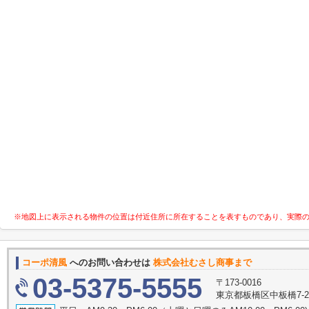
※地図上に表示される物件の位置は付近住所に所在することを表すものであり、実際
コーポ清風
へのお問い合わせは
株式会社むさし商事まで
03-5375-5555
〒173-0016
東京都板橋区中板橋7-