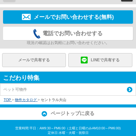
メールでお問い合わせする(無料)
電話でお問い合わせする
現況の確認はお気軽にお問い合わせください。
メールで共有する
LINEで共有する
こだわり特集
ペット可物件
TOP
>
物件カタログ
>
セントラル大山
ページトップに戻る
営業時間:平日：AM9:30～PM6:00（土曜と日曜のみAM10:00～PM6:00)
定休日:水曜・火曜・祝祭日