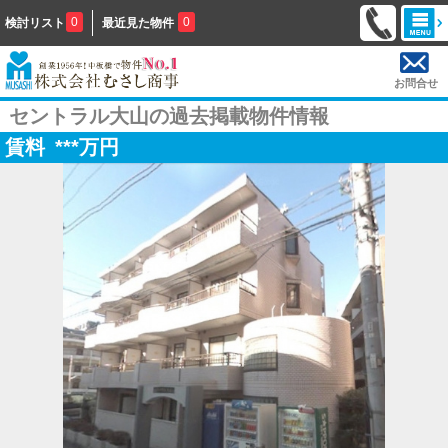
0
0
検討リスト
最近見た物件
お問合せ
セントラル大山の過去掲載物件情報
賃料
***
万円