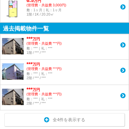
6.5
万
円
(管理費・共益費 3,000円)
敷：1ヶ月｜礼：1ヶ月
1階 / 1K / 20.20㎡
過去掲載物件一覧
***
万円
(管理費・共益費 ***円)
敷：***｜礼：***
1階 / *** / ***
***
万円
(管理費・共益費 ***円)
敷：***｜礼：***
2階 / *** / ***
***
万円
(管理費・共益費 ***円)
敷：***｜礼：***
2階 / *** / ***
全4件を表示する