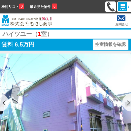
0
0
検討リスト
最近見た物件
お問合せ
ハイツユー（
1
室）
賃料
6.5万円
空室情報を確認