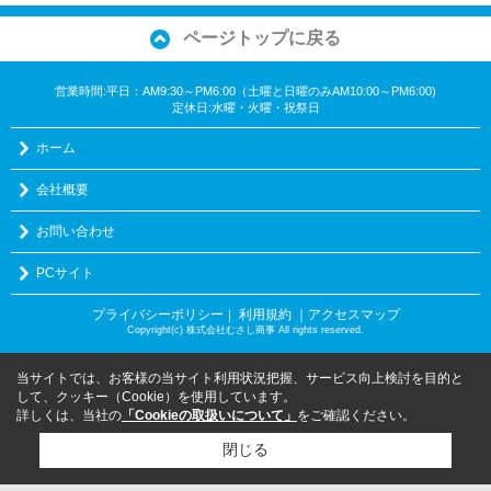
ページトップに戻る
営業時間:平日：AM9:30～PM6:00（土曜と日曜のみAM10:00～PM6:00)
定休日:水曜・火曜・祝祭日
ホーム
会社概要
お問い合わせ
PCサイト
プライバシーポリシー
利用規約
｜アクセスマップ
｜
Copyright(c) 株式会社むさし商事 All rights reserved.
当サイトでは、お客様の当サイト利用状況把握、サービス向上検討を目的と
して、クッキー（Cookie）を使用しています。
詳しくは、当社の
「Cookieの取扱いについて」
をご確認ください。
閉じる