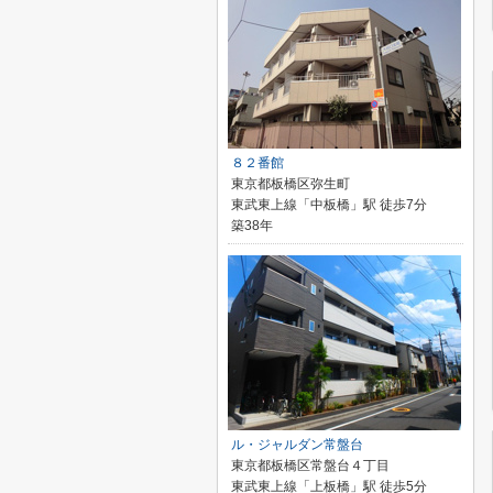
８２番館
東京都板橋区弥生町
東武東上線「中板橋」駅 徒歩7分
築38年
ル・ジャルダン常盤台
東京都板橋区常盤台４丁目
東武東上線「上板橋」駅 徒歩5分