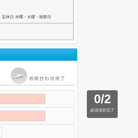
2
00) 定休日:水曜・火曜・祝祭日
0
/
2
必須項目完了