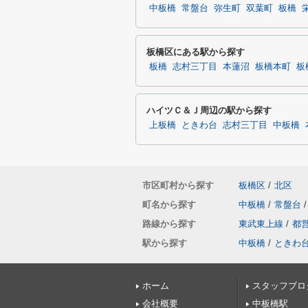
中板橋
常盤台
弥生町
双葉町
板橋
板橋区にある駅から探す
板橋
志村三丁目
本蓮沼
板橋本町
板
ハイツＣ＆Ｊ周辺の駅から探す
上板橋
ときわ台
志村三丁目
中板橋
市区町村から探す
板橋区
/
北区
町名から探す
中板橋
/
常盤台
/
路線から探す
東武東上線
/
都
駅から探す
中板橋
/
ときわ
ホーム
スタッフブロ
会社概要
中板橋駅