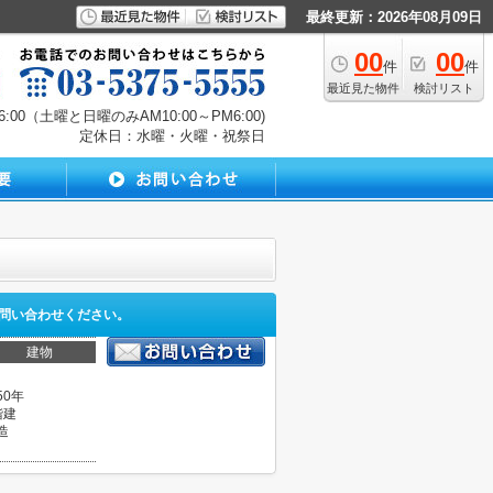
最終更新：2026年08月09日
00
00
件
件
最近見た物件
検討リスト
00（土曜と日曜のみAM10:00～PM6:00)
定休日：水曜・火曜・祝祭日
問い合わせください。
建物
50年
階建
造