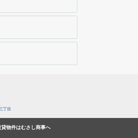
三丁目
賃貸物件はむさし商事へ