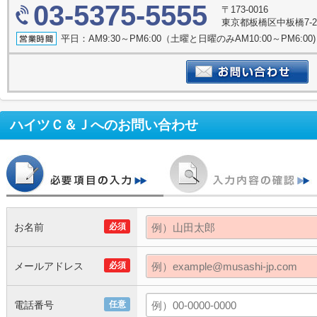
03-5375-5555
〒173-0016
東京都板橋区中板橋7-
平日：AM9:30～PM6:00（土曜と日曜のみAM10:00～PM6:
ハイツＣ＆Ｊ
へのお問い合わせ
お名前
必須
メールアドレス
必須
電話番号
任意