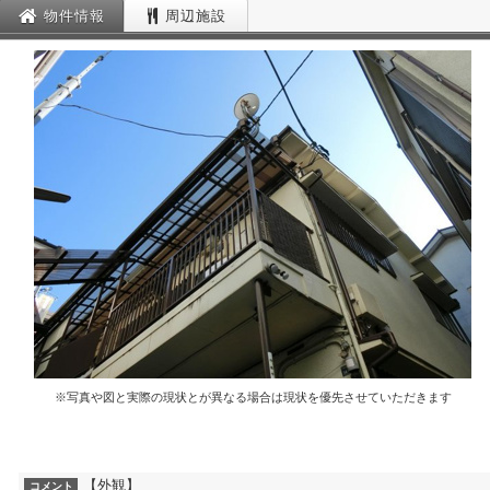
物件情報
周辺施設
※写真や図と実際の現状とが異なる場合は現状を優先させていただきます
【外観】
コメント