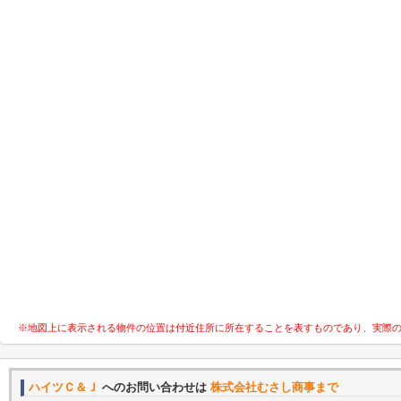
※地図上に表示される物件の位置は付近住所に所在することを表すものであり、実際
ハイツＣ＆Ｊ
へのお問い合わせは
株式会社むさし商事まで