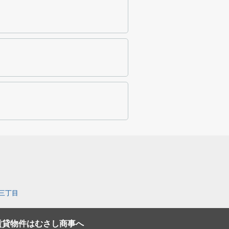
三丁目
賃貸物件はむさし商事へ