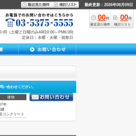
最終更新：2026年08月09日
00
00
件
件
最近見た物件
検討リスト
00（土曜と日曜のみAM10:00～PM6:00)
定休日：水曜・火曜・祝祭日
問い合わせください。
建物
37年
階建
筋コンクリート