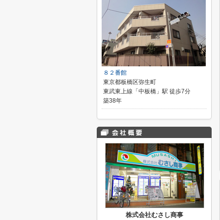
８２番館
東京都板橋区弥生町
東武東上線「中板橋」駅 徒歩7分
築38年
株式会社むさし商事