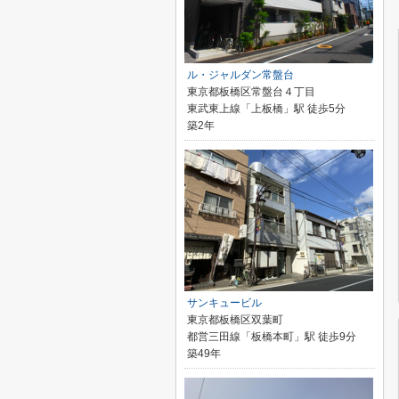
ル・ジャルダン常盤台
東京都板橋区常盤台４丁目
東武東上線「上板橋」駅 徒歩5分
築2年
サンキュービル
東京都板橋区双葉町
都営三田線「板橋本町」駅 徒歩9分
築49年