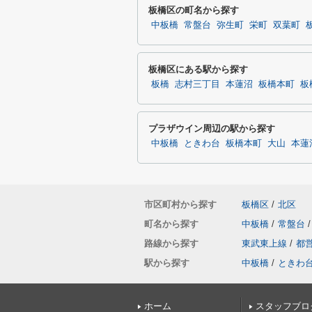
板橋区の町名から探す
中板橋
常盤台
弥生町
栄町
双葉町
板橋区にある駅から探す
板橋
志村三丁目
本蓮沼
板橋本町
板
プラザウイン周辺の駅から探す
中板橋
ときわ台
板橋本町
大山
本蓮
市区町村から探す
板橋区
/
北区
町名から探す
中板橋
/
常盤台
/
路線から探す
東武東上線
/
都
駅から探す
中板橋
/
ときわ
ホーム
スタッフブロ