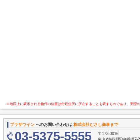
※地図上に表示される物件の位置は付近住所に所在することを表すものであり、実際
プラザウイン
へのお問い合わせは
株式会社むさし商事まで
03-5375-5555
〒173-0016
東京都板橋区中板橋7-