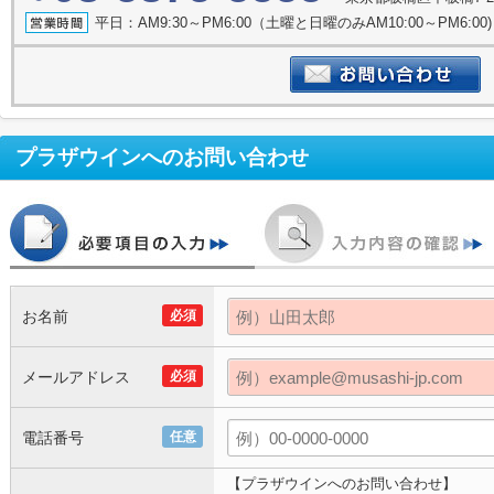
平日：AM9:30～PM6:00（土曜と日曜のみAM10:00～PM6:
プラザウイン
へのお問い合わせ
お名前
必須
メールアドレス
必須
電話番号
任意
【プラザウインへのお問い合わせ】