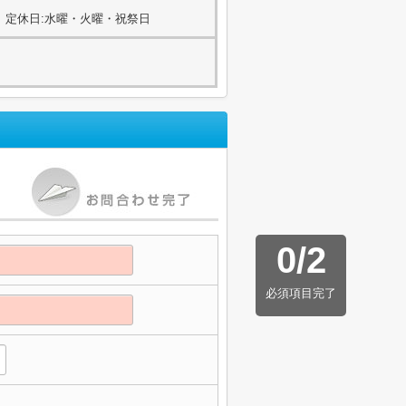
00) 定休日:水曜・火曜・祝祭日
0
/
2
必須項目完了