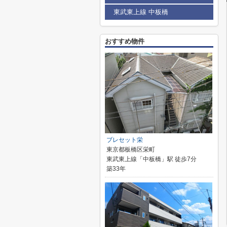
東武東上線 中板橋
おすすめ物件
ブレセット栄
東京都板橋区栄町
東武東上線「中板橋」駅 徒歩7分
築33年