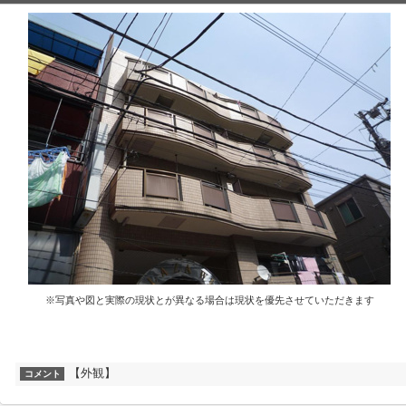
※写真や図と実際の現状とが異なる場合は現状を優先させていただきます
【外観】
コメント