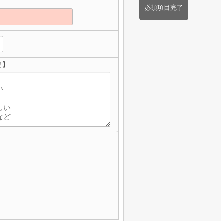
必須項目完了
せ】