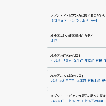
メゾン・ド・ビアンカに関するこだわり
お部屋案内（パノラマあり）物件
板橋区以外の市区町村から探す
北区
板橋区の町名から探す
中板橋
常盤台
弥生町
双葉町
板橋
板橋区にある駅から探す
板橋
志村三丁目
本蓮沼
板橋本町
板
メゾン・ド・ビアンカ周辺の駅から探す
板橋本町
中板橋
大山
板橋区役所前