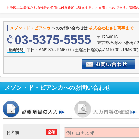
※地図上に表示される物件の位置は付近住所に所在することを表すものであり、実際
メゾン・ド・ビアンカ
へのお問い合わせは
株式会社むさし商事まで
03-5375-5555
〒173-0016
東京都板橋区中板橋7-
平日：AM9:30～PM6:00（土曜と日曜のみAM10:00～PM6:
メゾン・ド・ビアンカ
へのお問い合わせ
お名前
必須