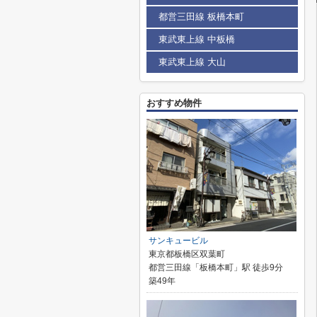
都営三田線 板橋本町
東武東上線 中板橋
東武東上線 大山
おすすめ物件
サンキュービル
東京都板橋区双葉町
都営三田線「板橋本町」駅 徒歩9分
築49年