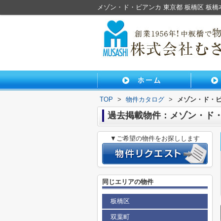
メゾン・ド・ビアンカ 東京都 板橋区 板
TOP
>
物件カタログ
>
メゾン・ド・
過去掲載物件：メゾン・ド
▼ご希望の物件をお探しします
同じエリアの物件
板橋区
双葉町