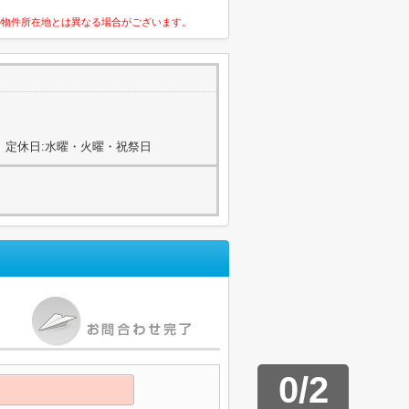
の物件所在地とは異なる場合がございます。
2
00) 定休日:水曜・火曜・祝祭日
0
/
2