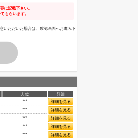
容に記載下さい。
せてもらいます。
意いただいた場合は、確認画面へお進み下
す
方位
詳細
***
詳細を見る
***
詳細を見る
***
詳細を見る
***
詳細を見る
***
詳細を見る