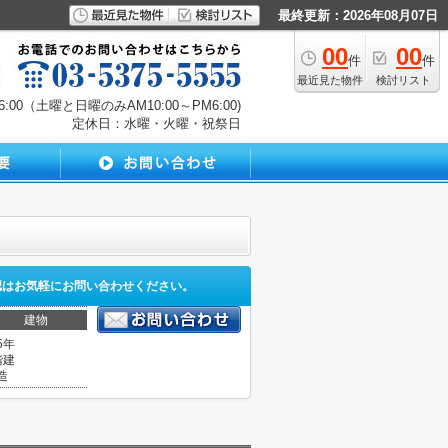
最終更新：2026年08月07日
00
00
件
件
最近見た物件
検討リスト
00（土曜と日曜のみAM10:00～PM6:00)
定休日：水曜・火曜・祝祭日
認はお気軽にお問い合わせください。
建物
5年
階建
造