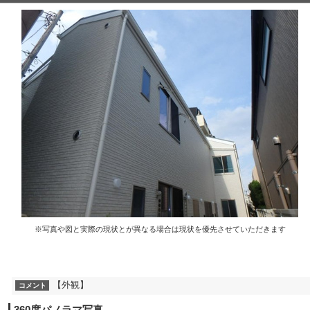
※写真や図と実際の現状とが異なる場合は現状を優先させていただきます
【外観】
コメント