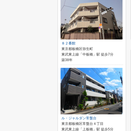
８２番館
東京都板橋区弥生町
東武東上線「中板橋」駅 徒歩7分
築38年
ル・ジャルダン常盤台
東京都板橋区常盤台４丁目
東武東上線「上板橋」駅 徒歩5分