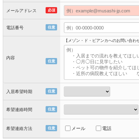
メールアドレス
必須
電話番号
任意
【メゾン・ド・ビアンカへのお問い合わ
内容
任意
入居希望時期
任意
希望連絡時間
任意
メール
電話
希望連絡方法
任意