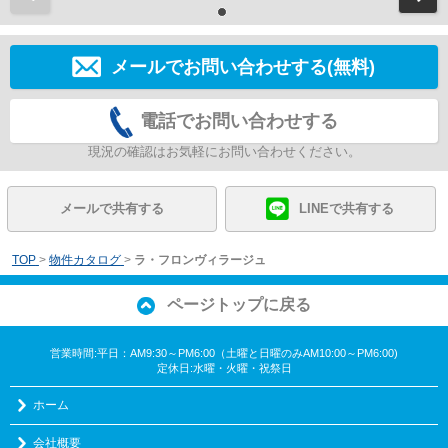
メールでお問い合わせする(無料)
電話でお問い合わせする
現況の確認はお気軽にお問い合わせください。
メールで共有する
LINEで共有する
TOP
>
物件カタログ
>
ラ・フロンヴィラージュ
ページトップに戻る
営業時間:平日：AM9:30～PM6:00（土曜と日曜のみAM10:00～PM6:00)
定休日:水曜・火曜・祝祭日
ホーム
会社概要