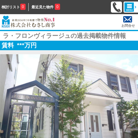
0
0
検討リスト
最近見た物件
お問合せ
ラ・フロンヴィラージュの過去掲載物件情報
賃料
***
万円