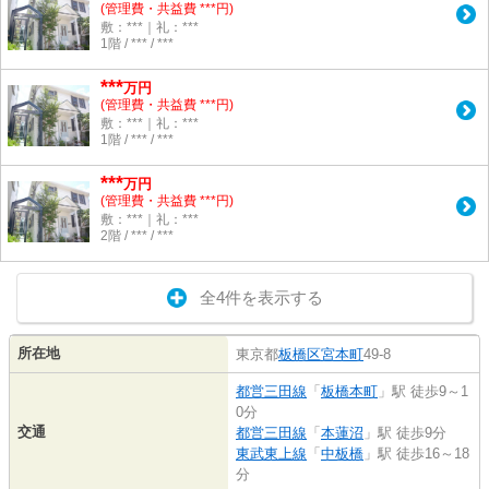
(管理費・共益費 ***円)
敷：***｜礼：***
1階 / *** / ***
***
万円
(管理費・共益費 ***円)
敷：***｜礼：***
1階 / *** / ***
***
万円
(管理費・共益費 ***円)
敷：***｜礼：***
2階 / *** / ***
全4件を表示する
所在地
東京都
板橋区
宮本町
49-8
都営三田線
「
板橋本町
」駅 徒歩9～1
0分
交通
都営三田線
「
本蓮沼
」駅 徒歩9分
東武東上線
「
中板橋
」駅 徒歩16～18
分