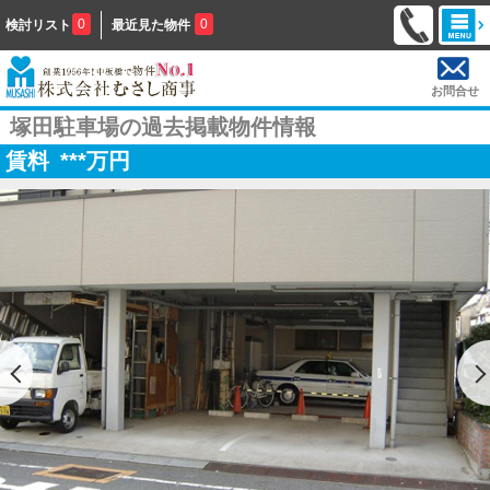
0
0
検討リスト
最近見た物件
お問合せ
塚田駐車場の過去掲載物件情報
賃料
***
万円