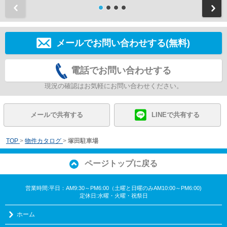
前
メールでお問い合わせする(無料)
電話でお問い合わせする
現況の確認はお気軽にお問い合わせください。
メールで共有する
LINEで共有する
TOP
>
物件カタログ
>
塚田駐車場
ページトップに戻る
営業時間:平日：AM9:30～PM6:00（土曜と日曜のみAM10:00～PM6:00)
定休日:水曜・火曜・祝祭日
ホーム