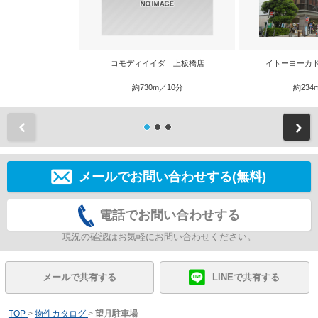
コモディイイダ 上板橋店
イトーヨーカ
約730m／10分
約234
前
メールでお問い合わせする(無料)
電話でお問い合わせする
現況の確認はお気軽にお問い合わせください。
メールで共有する
LINEで共有する
TOP
>
物件カタログ
>
望月駐車場