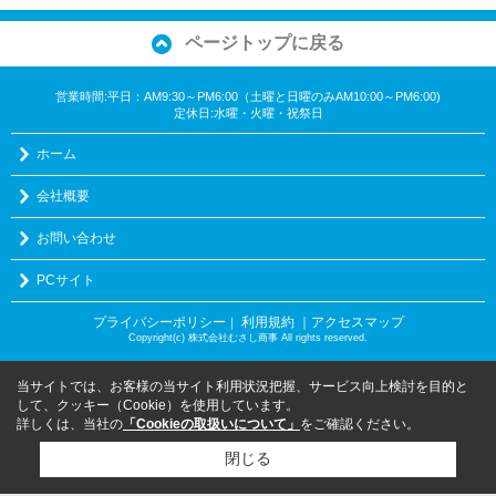
ページトップに戻る
営業時間:平日：AM9:30～PM6:00（土曜と日曜のみAM10:00～PM6:00)
定休日:水曜・火曜・祝祭日
ホーム
会社概要
お問い合わせ
PCサイト
プライバシーポリシー
利用規約
｜アクセスマップ
｜
Copyright(c) 株式会社むさし商事 All rights reserved.
当サイトでは、お客様の当サイト利用状況把握、サービス向上検討を目的と
して、クッキー（Cookie）を使用しています。
詳しくは、当社の
「Cookieの取扱いについて」
をご確認ください。
閉じる