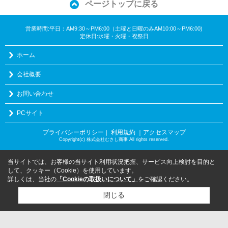
ページトップに戻る
営業時間:平日：AM9:30～PM6:00（土曜と日曜のみAM10:00～PM6:00)
定休日:水曜・火曜・祝祭日
ホーム
会社概要
お問い合わせ
PCサイト
プライバシーポリシー
利用規約
｜アクセスマップ
｜
Copyright(c) 株式会社むさし商事 All rights reserved.
当サイトでは、お客様の当サイト利用状況把握、サービス向上検討を目的と
して、クッキー（Cookie）を使用しています。
詳しくは、当社の
「Cookieの取扱いについて」
をご確認ください。
閉じる