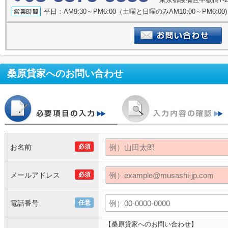
平日：AM9:30～PM6:00（土曜と日曜のみAM10:00～PM6:
桑原貸家
へのお問い合わせ
お名前
必須
メールアドレス
必須
電話番号
任意
【桑原貸家へのお問い合わせ】