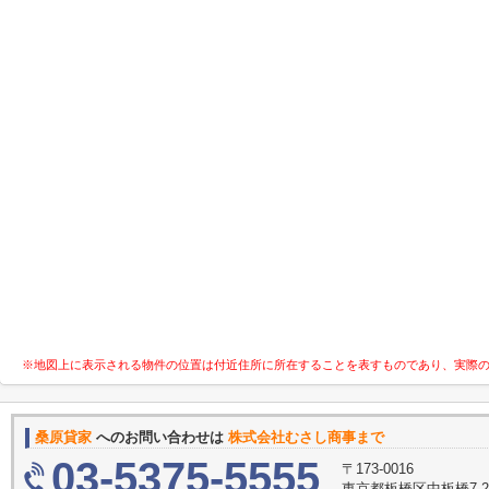
※地図上に表示される物件の位置は付近住所に所在することを表すものであり、実際
桑原貸家
へのお問い合わせは
株式会社むさし商事まで
03-5375-5555
〒173-0016
東京都板橋区中板橋7-