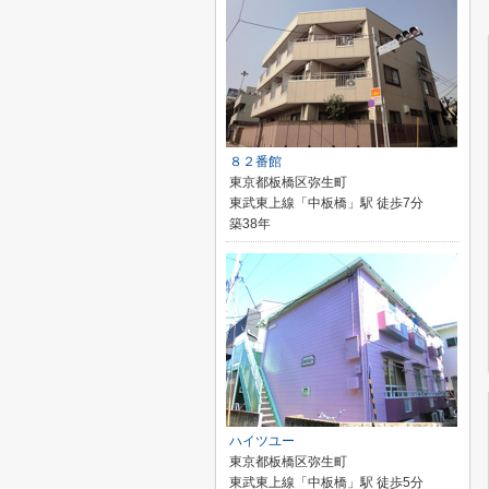
８２番館
東京都板橋区弥生町
東武東上線「中板橋」駅 徒歩7分
築38年
ハイツユー
東京都板橋区弥生町
東武東上線「中板橋」駅 徒歩5分