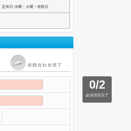
00) 定休日:水曜・火曜・祝祭日
0
/
2
必須項目完了