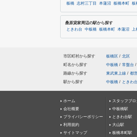
板橋
志村三丁目
本蓮沼
板橋本町
板
桑原貸家周辺の駅から探す
ときわ台
中板橋
板橋本町
本蓮沼
上
市区町村から探す
板橋区
/
北区
町名から探す
中板橋
/
常盤台
/
路線から探す
東武東上線
/
都
駅から探す
中板橋
/
ときわ
ホーム
スタッフブロ
会社概要
中板橋駅
プライバシーポリシー
ときわ台駅
利用規約
大山駅
サイトマップ
板橋本町駅