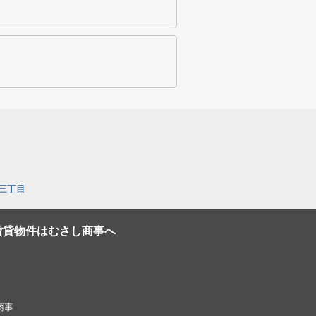
三丁目
賃貸物件はむさし商事へ
し商事