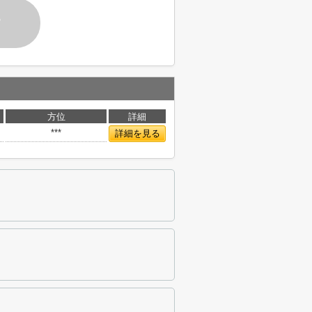
す
方位
詳細
***
詳細を見る