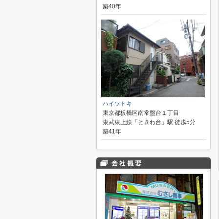
築40年
ハイツトキ
東京都板橋区南常盤台１丁目
東武東上線「ときわ台」駅 徒歩5分
築41年