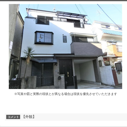
※写真や図と実際の現状とが異なる場合は現状を優先させていただきます
【外観】
コメント