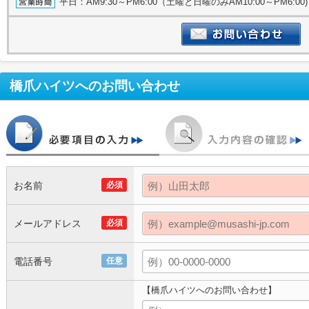
平日：AM9:30～PM6:00（土曜と日曜のみAM10:00～PM6:
橋爪ハイツ
へのお問い合わせ
お名前
必須
メールアドレス
必須
電話番号
任意
【橋爪ハイツへのお問い合わせ】