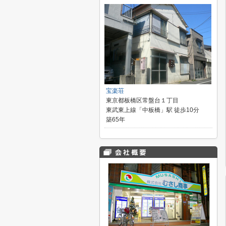
宝楽荘
東京都板橋区常盤台１丁目
東武東上線「中板橋」駅 徒歩10分
築65年