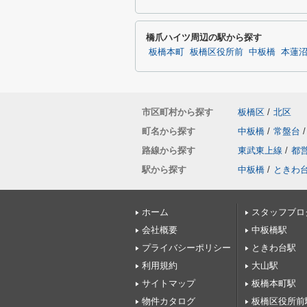
橋爪ハイツ周辺の駅から探す
板橋本町
板橋区役所前
中板橋
本蓮
市区町村から探す
板橋区
/
北区
町名から探す
中板橋
/
常盤台
/
路線から探す
東武東上線
/
都
駅から探す
中板橋
/
ときわ
ホーム
スタッフブロ
会社概要
中板橋駅
プライバシーポリシー
ときわ台駅
利用規約
大山駅
サイトマップ
板橋本町駅
物件カタログ
板橋区役所前