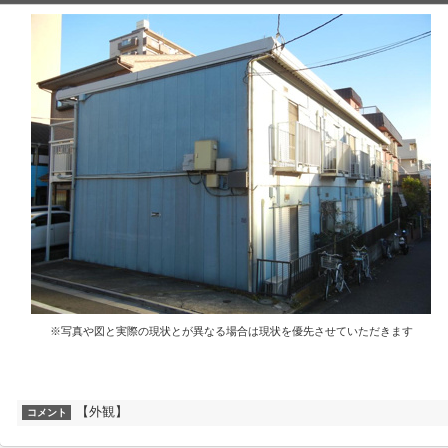
※写真や図と実際の現状とが異なる場合は現状を優先させていただきます
【外観】
コメント