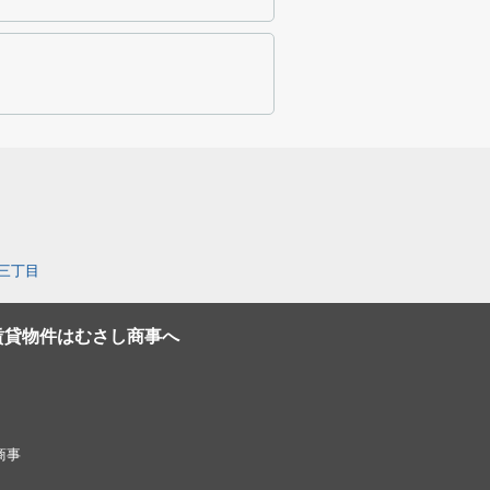
三丁目
賃貸物件はむさし商事へ
し商事