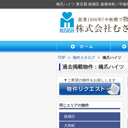
橋爪ハイツ 東京都 板橋区 板橋本町／中
TOP
>
物件カタログ
>
橋爪ハイツ
過去掲載物件：橋爪ハイツ
▼ご希望の物件をお探しします
同じエリアの物件
板橋区
大和町