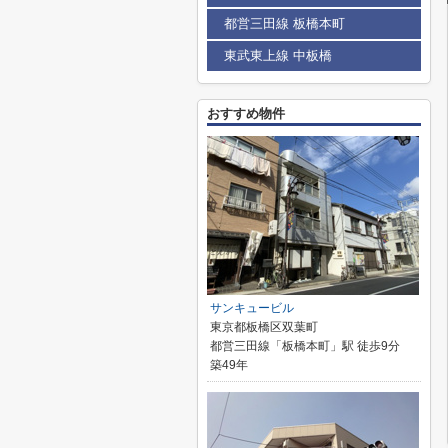
都営三田線 板橋本町
東武東上線 中板橋
おすすめ物件
サンキュービル
東京都板橋区双葉町
都営三田線「板橋本町」駅 徒歩9分
築49年