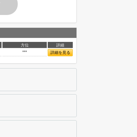
す
方位
詳細
***
詳細を見る