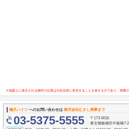
※地図上に表示される物件の位置は付近住所に所在することを表すものであり、実際
橋爪ハイツ
へのお問い合わせは
株式会社むさし商事まで
03-5375-5555
〒173-0016
東京都板橋区中板橋7-