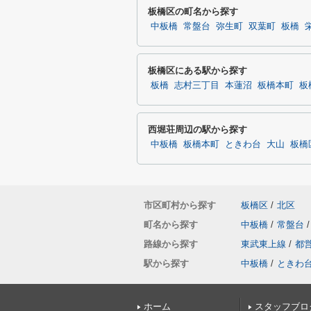
板橋区の町名から探す
中板橋
常盤台
弥生町
双葉町
板橋
板橋区にある駅から探す
板橋
志村三丁目
本蓮沼
板橋本町
板
西堀荘周辺の駅から探す
中板橋
板橋本町
ときわ台
大山
板橋
市区町村から探す
板橋区
/
北区
町名から探す
中板橋
/
常盤台
/
路線から探す
東武東上線
/
都
駅から探す
中板橋
/
ときわ
ホーム
スタッフブロ