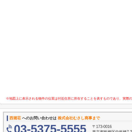
※地図上に表示される物件の位置は付近住所に所在することを表すものであり、実際
西堀荘
へのお問い合わせは
株式会社むさし商事まで
03-5375-5555
〒173-0016
東京都板橋区中板橋7-