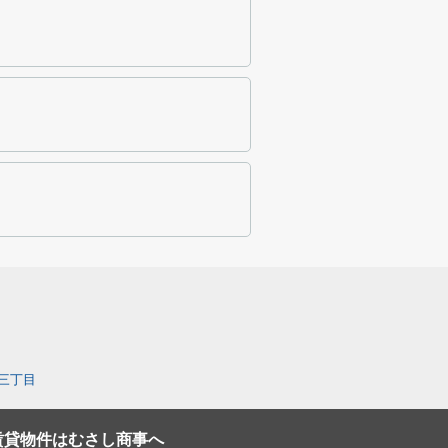
三丁目
賃貸物件はむさし商事へ