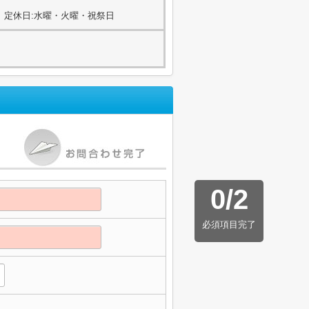
00) 定休日:水曜・火曜・祝祭日
0
/
2
必須項目完了