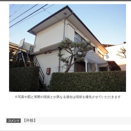
※写真や図と実際の現状とが異なる場合は現状を優先させていただきます
【外観】
コメント