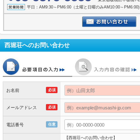
平日：AM9:30～PM6:00（土曜と日曜のみAM10:00～PM6:
西堀荘
へのお問い合わせ
お名前
必須
メールアドレス
必須
電話番号
任意
【西堀荘へのお問い合わせ】