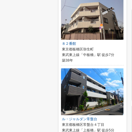
８２番館
東京都板橋区弥生町
東武東上線「中板橋」駅 徒歩7分
築38年
ル・ジャルダン常盤台
東京都板橋区常盤台４丁目
東武東上線「上板橋」駅 徒歩5分