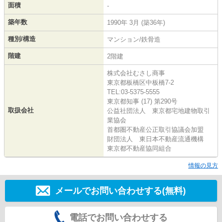
面積
-
築年数
1990年 3月 (築36年)
種別/構造
マンション/鉄骨造
階建
2階建
株式会社むさし商事
東京都板橋区中板橋7-2
TEL:03-5375-5555
東京都知事 (17) 第290号
取扱会社
公益社団法人 東京都宅地建物取引
業協会
首都圏不動産公正取引協議会加盟
財団法人 東日本不動産流通機構
東京都不動産協同組合
情報の見方
メールでお問い合わせする(無料)
電話でお問い合わせする