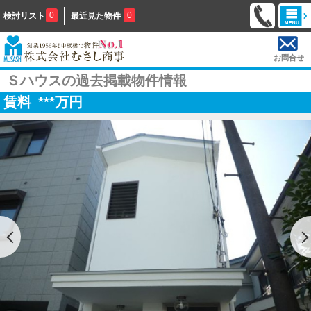
0
0
検討リスト
最近見た物件
お問合せ
Ｓハウスの過去掲載物件情報
賃料
***
万円