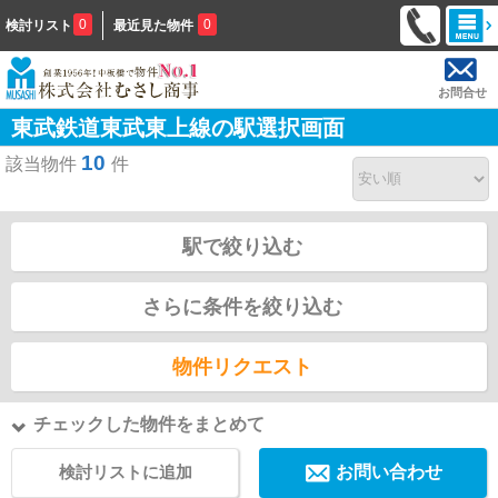
0
0
検討リスト
最近見た物件
お問合せ
東武鉄道東武東上線の駅選択画面
10
該当物件
件
駅で絞り込む
さらに条件を絞り込む
物件リクエスト
チェックした物件をまとめて
検討リストに追加
お問い合わせ