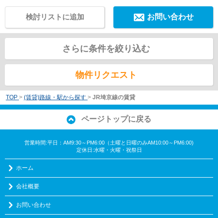
検討リストに追加
お問い合わせ
さらに条件を絞り込む
物件リクエスト
TOP
>
(賃貸)路線・駅から探す
>
JR埼京線の賃貸
ページトップに戻る
営業時間:平日：AM9:30～PM6:00（土曜と日曜のみAM10:00～PM6:00)
定休日:水曜・火曜・祝祭日
ホーム
会社概要
お問い合わせ