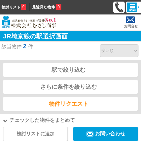
0
0
検討リスト
最近見た物件
お問合せ
JR埼京線の駅選択画面
2
該当物件
件
駅で絞り込む
さらに条件を絞り込む
物件リクエスト
チェックした物件をまとめて
検討リストに追加
お問い合わせ