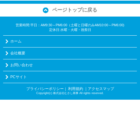
ページトップに戻る
営業時間:平日：AM9:30～PM6:00（土曜と日曜のみAM10:00～PM6:00)
定休日:水曜・火曜・祝祭日
ホーム
会社概要
お問い合わせ
PCサイト
プライバシーポリシー
利用規約
｜アクセスマップ
｜
Copyright(c) 株式会社むさし商事 All rights reserved.