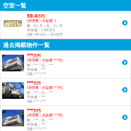
空室一覧
59.4
万
円
(管理費・共益費 -)
敷：6ヶ月｜礼：2ヶ月
坪単価：
1.98
万円
3階 / 99.20㎡ / 30.00坪
過去掲載物件一覧
***
万円
(管理費・共益費 ***円)
敷：***｜礼：***
坪単価：***
2階 / *** / ***
***
万円
(管理費・共益費 ***円)
敷：***｜礼：***
坪単価：***
3階 / *** / ***
***
万円
(管理費・共益費 ***円)
敷：***｜礼：***
坪単価：***
3階 / *** / ***