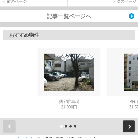
＜ 前のページ
＞次のページ
記事一覧ページへ
おすすめ物件
熊谷駐車場
外山
21,000円
31.