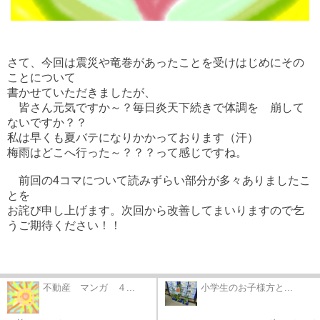
さて、今回は震災や竜巻があったことを受けはじめにその
ことについて
書かせていただきましたが、
皆さん元気ですか～？毎日炎天下続きで体調を 崩して
ないですか？？
私は早くも夏バテになりかかっております（汗）
梅雨はどこへ行った～？？？って感じですね。
前回の4コマについて読みずらい部分が多々ありましたこ
とを
お詫び申し上げます。次回から改善してまいりますので乞
うご期待ください！！
不動産 マンガ ４...
小学生のお子様方と...