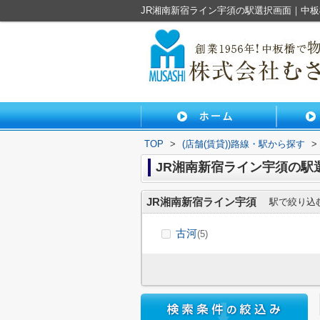
JR湘南新宿ライン宇須の駅選択画面｜中
TOP
>
(店舗(賃貸))路線・駅から探す
>
JR湘南新宿ライン宇須の駅
JR湘南新宿ライン宇須
駅で絞り込
古河
(5)