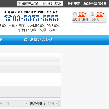
最終更新：2026年08月07日
00
00
件
件
最近見た物件
検討リスト
00（土曜と日曜のみAM10:00～PM6:00)
定休日：水曜・火曜・祝祭日
表示件数：