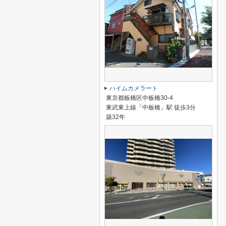
ハイムカメラート
東京都板橋区中板橋30-4
東武東上線「中板橋」駅 徒歩3分
築32年