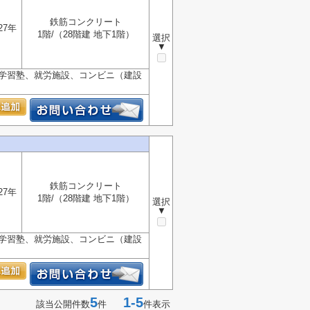
鉄筋コンクリート
27年
1階/（28階建 地下1階）
選択
▼
、学習塾、就労施設、コンビニ（建設
鉄筋コンクリート
27年
1階/（28階建 地下1階）
選択
▼
、学習塾、就労施設、コンビニ（建設
5
1-5
該当公開件数
件
件表示