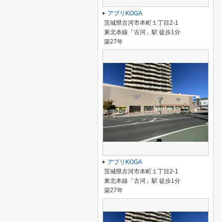
アプリKOGA
茨城県古河市本町１丁目2-1
東北本線「古河」駅 徒歩1分
築27年
アプリKOGA
茨城県古河市本町１丁目2-1
東北本線「古河」駅 徒歩1分
築27年