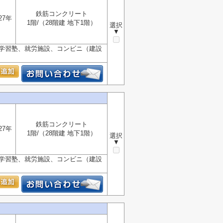
鉄筋コンクリート
27年
1階/（28階建 地下1階）
選択
▼
、学習塾、就労施設、コンビニ（建設
鉄筋コンクリート
27年
1階/（28階建 地下1階）
選択
▼
、学習塾、就労施設、コンビニ（建設