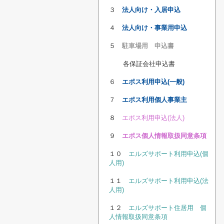
３
法人向け・入居申込
４
法人向け・事業用申込
５
駐車場用 申込書
各保証会社申込書
６
エポス利用申込(一般)
７
エポス利用個人事業主
８
エポス利用申込(法人)
９
エポス個人情報取扱同意条項
１０
エルズサポート利用申込(個
人用)
１１
エルズサポート利用申込(法
人用)
１２
エルズサポート住居用 個
人情報取扱同意条項