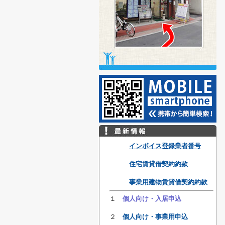
インボイス登録業者番号
住宅賃貸借契約約款
事業用建物賃貸借
契約
約款
１
個人向け・入居申込
２
個人向け・事業用申込