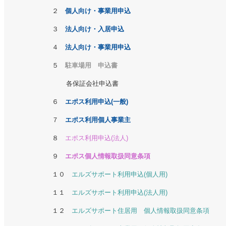
２
個人向け・事業用申込
３
法人向け・入居申込
４
法人向け・事業用申込
５
駐車場用 申込書
各保証会社申込書
６
エポス利用申込(一般)
７
エポス利用個人事業主
８
エポス利用申込(法人)
９
エポス個人情報取扱同意条項
１０
エルズサポート利用申込(個人用)
１１
エルズサポート利用申込(法人用)
１２
エルズサポート住居用 個人情報取扱同意条項