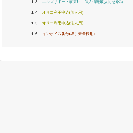
１３
エルズサポート事業用 個人情報取扱同意条項
１４
オリコ利用申込(個人用)
１５
オリコ利用申込(法人用)
１６
インボイス番号(取引業者様用)