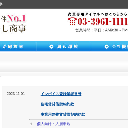
事
営業時間：平日：AM9:30～PM6:
2023-11-01
インボイス登録業者番号
住宅賃貸借契約約款
事業用建物賃貸借
契約
約款
１
個人向け・入居申込