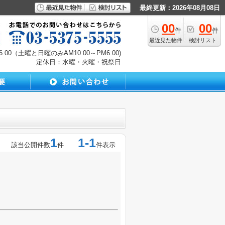
最終更新：2026年08月08日
00
00
件
件
最近見た物件
検討リスト
00（土曜と日曜のみAM10:00～PM6:00)
定休日：水曜・火曜・祝祭日
1
1-1
該当公開件数
件
件表示