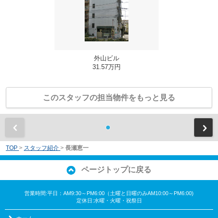
外山ビル
31.57万円
このスタッフの担当物件をもっと見る
前
TOP
>
スタッフ紹介
>
長瀬恵一
ページトップに戻る
営業時間:平日：AM9:30～PM6:00（土曜と日曜のみAM10:00～PM6:00)
定休日:水曜・火曜・祝祭日