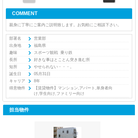
COMMENT
親身に丁寧にご案内ご説明致します。お気軽にご相談下さい。
部署名
営業部
出身地
福島県
趣味
スポーツ観戦 乗り鉄
長所
好きな事はとことん突き進む所
短所
やせられない・・・。
誕生日
05月31日
キャリア
8年
得意物件
【賃貸物件】マンション,アパート,単身者向
け,学生向け,ファミリー向け
担当物件